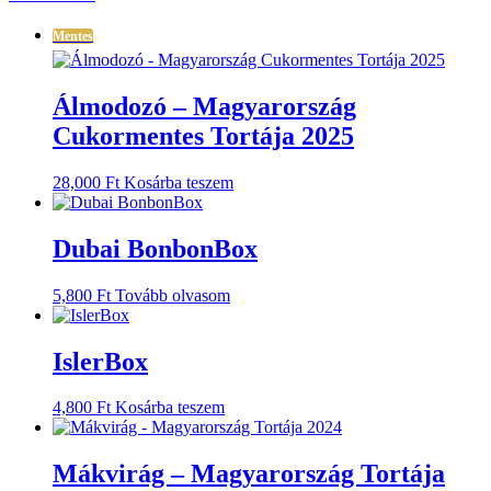
Mentes
Álmodozó – Magyarország
Cukormentes Tortája 2025
28,000
Ft
Kosárba teszem
Dubai BonbonBox
5,800
Ft
Tovább olvasom
IslerBox
4,800
Ft
Kosárba teszem
Mákvirág – Magyarország Tortája