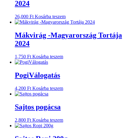
2024
26,000
Ft
Kosárba teszem
Mákvirág -Magyarország Tortája
2024
1,750
Ft
Kosárba teszem
PogiVálogatás
4,200
Ft
Kosárba teszem
Sajtos pogácsa
2,800
Ft
Kosárba teszem