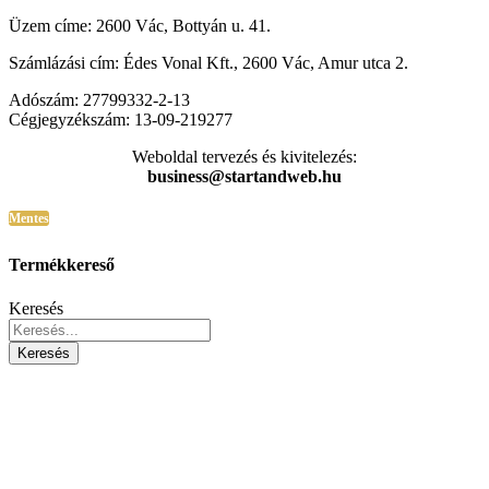
Üzem címe: 2600 Vác, Bottyán u. 41.
Számlázási cím: Édes Vonal Kft., 2600 Vác, Amur utca 2.
Adószám: 27799332-2-13
Cégjegyzékszám: 13-09-219277
Weboldal tervezés és kivitelezés:
business@startandweb.hu
Mentes
Termékkereső
Keresés
Keresés