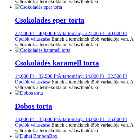
változatok a termékoldalon választhatók ki
Csokoládés eper torta
22,500
Ft
–
40,000
Ft
Ártartomány: 22,500 Ft - 40,000 Ft
Opciók választása
Ennek a terméknek több variációja van. A
változatok a termékoldalon választhatók ki
Csokoládés karamell torta
14,000
Ft
–
32,500
Ft
Ártartomány: 14,000 Ft - 32,500 Ft
Opciók választása
Ennek a terméknek több variációja van. A
változatok a termékoldalon választhatók ki
Dobos torta
13,000
Ft
–
35,000
Ft
Ártartomány: 13,000 Ft - 35,000 Ft
Opciók választása
Ennek a terméknek több variációja van. A
változatok a termékoldalon választhatók ki