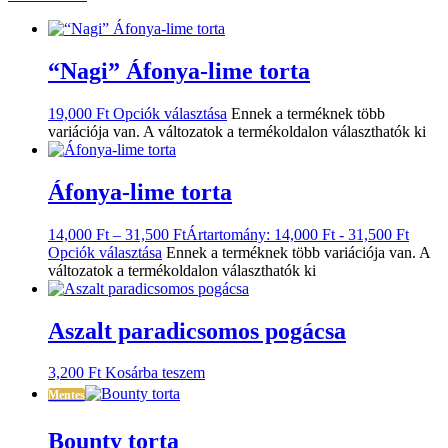
“Nagi” Áfonya-lime torta
19,000
Ft
Opciók választása
Ennek a terméknek több
variációja van. A változatok a termékoldalon választhatók ki
Áfonya-lime torta
14,000
Ft
–
31,500
Ft
Ártartomány: 14,000 Ft - 31,500 Ft
Opciók választása
Ennek a terméknek több variációja van. A
változatok a termékoldalon választhatók ki
Aszalt paradicsomos pogácsa
3,200
Ft
Kosárba teszem
Mentes
Bounty torta