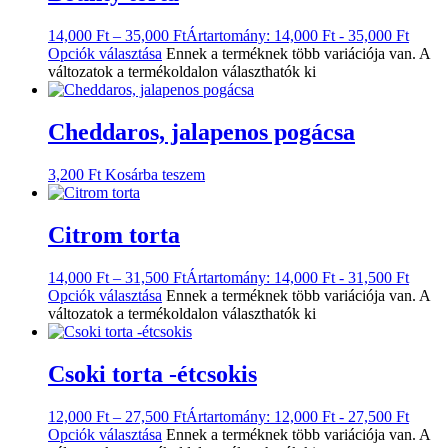
14,000
Ft
–
35,000
Ft
Ártartomány: 14,000 Ft - 35,000 Ft
Opciók választása
Ennek a terméknek több variációja van. A
változatok a termékoldalon választhatók ki
Cheddaros, jalapenos pogácsa
3,200
Ft
Kosárba teszem
Citrom torta
14,000
Ft
–
31,500
Ft
Ártartomány: 14,000 Ft - 31,500 Ft
Opciók választása
Ennek a terméknek több variációja van. A
változatok a termékoldalon választhatók ki
Csoki torta -étcsokis
12,000
Ft
–
27,500
Ft
Ártartomány: 12,000 Ft - 27,500 Ft
Opciók választása
Ennek a terméknek több variációja van. A