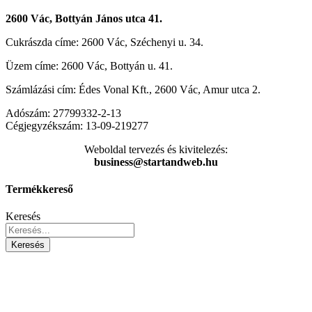
2600 Vác, Bottyán János utca 41.
Cukrászda címe: 2600 Vác, Széchenyi u. 34.
Üzem címe: 2600 Vác, Bottyán u. 41.
Számlázási cím: Édes Vonal Kft., 2600 Vác, Amur utca 2.
Adószám: 27799332-2-13
Cégjegyzékszám: 13-09-219277
Weboldal tervezés és kivitelezés:
business@startandweb.hu
Termékkereső
Keresés
Keresés